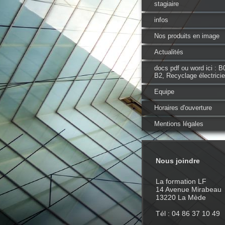
stagiaire
infos
Nos produits en image
Actualités
docs pdf ou word ici : B
B2, Recyclage électrici
Equipe
Horaires d'ouverture
Mentions légales
Nous joindre
La formation LF
14 Avenue Mirabeau
13220 La Mède
Tél : 04 86 37 10 49