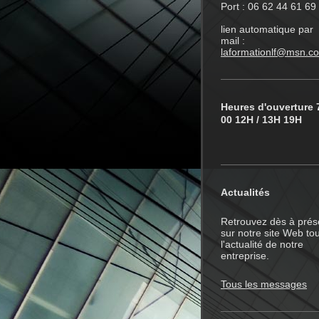
Port : 06 62 44 61 69
lien automatique par
mail :
laformationlf@msn.c
Heures d'ouverture 
00 12H / 13H 19H
Actualités
Retrouvez dès à prés
sur notre site Web to
l'actualité de notre
entreprise.
Tous les messages